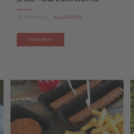
30. JUNI 2020
ALLGEMEIN
Read More