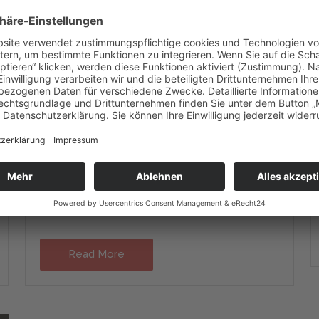
BOOTSSPORT ERLEBEN – BOOT &
FUN INWATER 2019
1. SEPTEMBER 2019
ALLGEMEIN
Read More