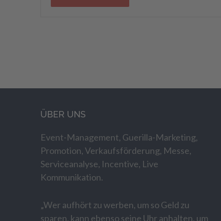
ÜBER UNS
Event-Management, Guerilla-Marketing,
Promotion, Verkaufsförderung, Messe,
Serviceanalyse, Incentive, Live
Kommunikation.
„Wer aufhört zu werben, um so Geld zu
sparen, kann ebenso seine Uhr anhalten, um