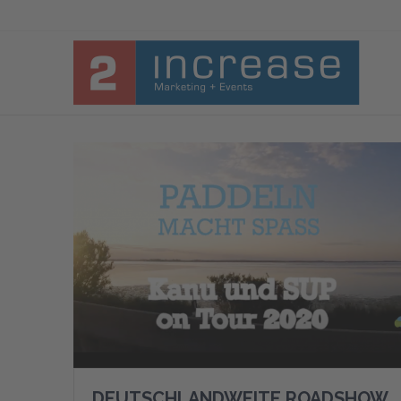
DEUTSCHLANDWEITE ROADSHOW