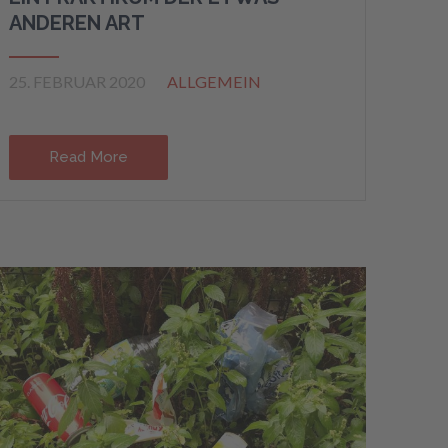
ANDEREN ART
25. FEBRUAR 2020
ALLGEMEIN
Read More