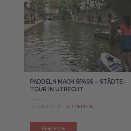
PADDELN MACH SPASS – STÄDTE-
TOUR IN UTRECHT
23. JUNI 2019
ALLGEMEIN
Read More