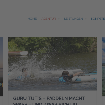
HOME
AGENTUR
LEISTUNGEN
KOMPET
GURU TUT’S – PADDELN MACHT
SPASS – UND ZWAR RICHTIG