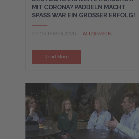
MIT CORONA? PADDELN MACHT
SPASS WAR EIN GROSSER ERFOLG!
27. OKTOBER 2020
ALLGEMEIN
Read More