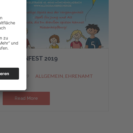
FAMILIENFEST 2019
8. JULI 2019
ALLGEMEIN
,
EHRENAMT
Read More