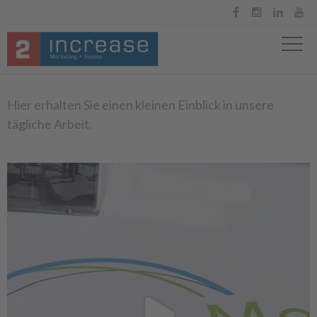




Hier erhalten Sie einen kleinen Einblick in unsere
tägliche Arbeit.