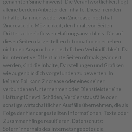
genannten Sinne hinweist. Die Verantwortlichkeit liegt
alleine bei dem Anbieter der Inhalte. Diese fremden
Inhalte stammen weder von 2increase, noch hat
2increase die Möglichkeit, den Inhalt von Seiten
Dritter zu beeinflussen Haftungsausschluss: Die auf
diesen Seiten dargestellten Informationen erheben
nicht den Anspruch der rechtlichen Verbindlichkeit. Da
im Internet veröffentlichte Seiten oftmals geändert
werden, sind die Inhalte, Darstellungen und Grafiken
wie augenblicklich vorgefunden zu bewerten. In
keinem Fall kann 2increase oder eines seiner
verbundenen Unternehmen oder Dienstleister eine
Haftung für evtl. Schäden, Verdienstausfälle oder
sonstige wirtschaftlichen Ausfälle übernehmen, die als
Folge der hier dargestellten Informationen, Texte oder
Zusammenhänge resultieren. Datenschutz:
Sofern innerhalb des Internetangebotes die