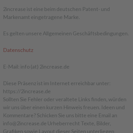
2increase ist eine beim deutschen Patent- und
Markenamt eingetragene Marke.
Es gelten unsere Allgemeinen Geschäftsbedingungen.
Datenschutz
E-Mail: info (at) 2increase.de
Diese Präsenz ist im Internet erreichbar unter:
https://2increase.de
Sollten Sie Fehler oder veraltete Links finden, würden
wir uns über einen kurzen Hinweis freuen. Ideen und
Kommentare? Schicken Sie uns bitte eine Email an
info@2increase.de Urheberrecht Texte, Bilder,
Grafiken sowie Layout dieser Seiten unterliegen