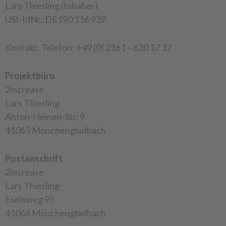
Lars Thierling (Inhaber)
USt-IdNr.:DE190 116 939
Kontakt: Telefon: +49 (0) 2161 – 620 17 17
Projektbüro
2increase
Lars Thierling
Anton-Heinen-Str. 9
41063 Mönchengladbach
Postanschrift
2increase
Lars Thierling
Eselsweg 95
41068 Mönchengladbach