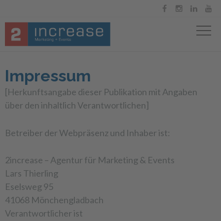




Impressum
[Herkunftsangabe dieser Publikation mit Angaben
über den inhaltlich Verantwortlichen]
Betreiber der Webpräsenz und Inhaber ist:
2increase – Agentur für Marketing & Events
Lars Thierling
Eselsweg 95
41068 Mönchengladbach
Verantwortlicher ist