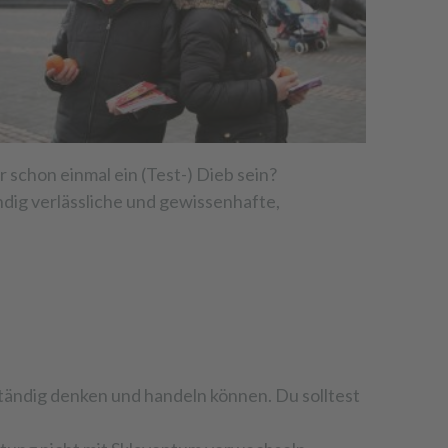
 schon einmal ein (Test-) Dieb sein?
dig verlässliche und gewissenhafte,
tändig denken und handeln können. Du solltest