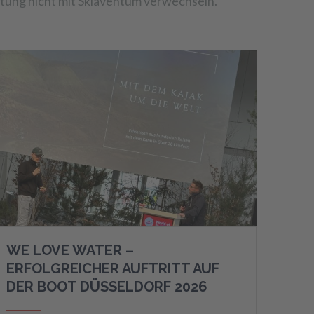
istung nicht mit Sklaventum verwechseln.
WE LOVE WATER –
ERFOLGREICHER AUFTRITT AUF
DER BOOT DÜSSELDORF 2026