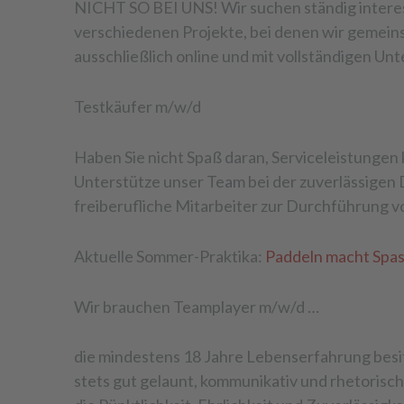
NICHT SO BEI UNS! Wir suchen ständig interess
verschiedenen Projekte, bei denen wir gemei
ausschließlich online und mit vollständigen Unt
Testkäufer m/w/d
Haben Sie nicht Spaß daran, Serviceleistungen 
Unterstütze unser Team bei der zuverlässigen 
freiberufliche Mitarbeiter zur Durchführung 
Aktuelle Sommer-Praktika:
Paddeln macht Spa
Wir brauchen Teamplayer m/w/d …
die mindestens 18 Jahre Lebenserfahrung besit
stets gut gelaunt, kommunikativ und rhetorisch 