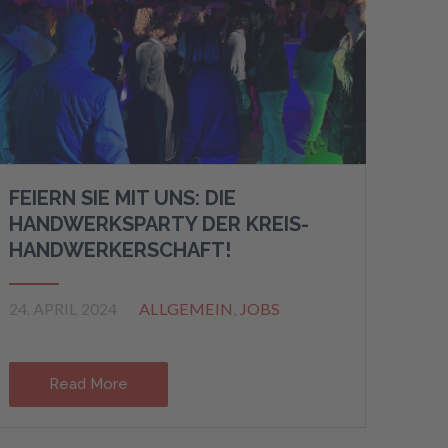
FEIERN SIE MIT UNS: DIE
HANDWERKSPARTY DER KREIS-
HANDWERKERSCHAFT!
24. APRIL 2024
ALLGEMEIN
,
JOBS
Read More