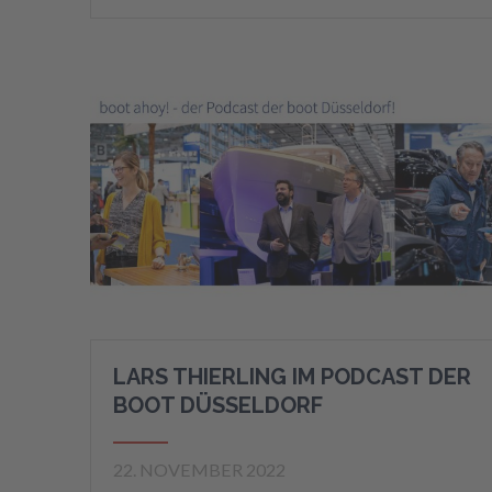
LARS THIERLING IM PODCAST DER
BOOT DÜSSELDORF
22. NOVEMBER 2022