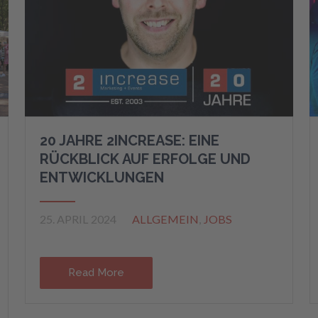
20 JAHRE 2INCREASE: EINE
RÜCKBLICK AUF ERFOLGE UND
ENTWICKLUNGEN
25. APRIL 2024
ALLGEMEIN
,
JOBS
Read More