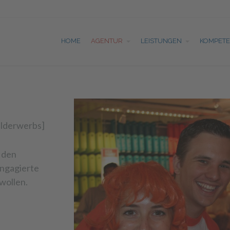
HOME
AGENTUR
LEISTUNGEN
KOMPET
elderwerbs]
 den
engagierte
wollen.