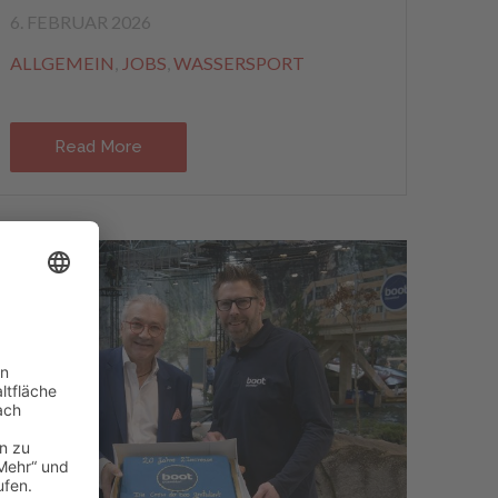
6. FEBRUAR 2026
ALLGEMEIN
,
JOBS
,
WASSERSPORT
Read More