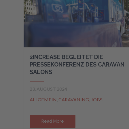
2INCREASE BEGLEITET DIE
PRESSEKONFERENZ DES CARAVAN
SALONS
23. AUGUST 2024
ALLGEMEIN
,
CARAVANING
,
JOBS
Read More