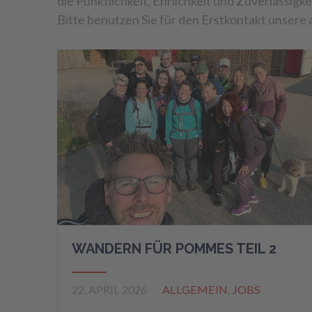
die Pünktlichkeit, Ehrlichkeit und Zuverlässig
Bitte benutzen Sie für den Erstkontakt unsere
WANDERN FÜR POMMES TEIL 2
22. APRIL 2026
ALLGEMEIN
,
JOBS