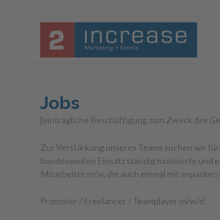
Jobs
[einträgliche Beschäftigung zum Zweck des G
Zur Verstärkung unseres Teams suchen wir für
bundesweiten Einsatz ständig motivierte und 
Mitarbeiter m/w, die auch einmal mit anpacken 
Promoter / Freelancer / Teamplayer m/w/d