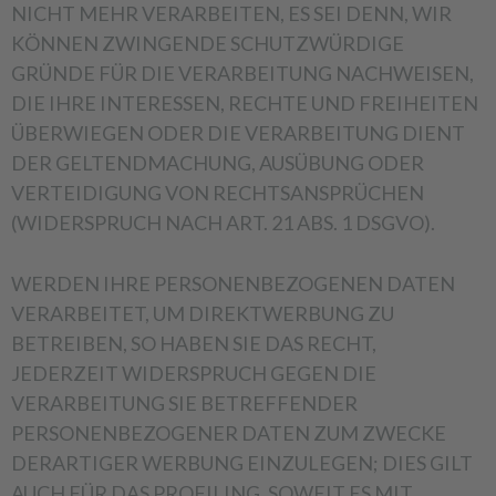
NICHT MEHR VERARBEITEN, ES SEI DENN, WIR
KÖNNEN ZWINGENDE SCHUTZWÜRDIGE
GRÜNDE FÜR DIE VERARBEITUNG NACHWEISEN,
DIE IHRE INTERESSEN, RECHTE UND FREIHEITEN
ÜBERWIEGEN ODER DIE VERARBEITUNG DIENT
DER GELTENDMACHUNG, AUSÜBUNG ODER
VERTEIDIGUNG VON RECHTSANSPRÜCHEN
(WIDERSPRUCH NACH ART. 21 ABS. 1 DSGVO).
WERDEN IHRE PERSONENBEZOGENEN DATEN
VERARBEITET, UM DIREKTWERBUNG ZU
BETREIBEN, SO HABEN SIE DAS RECHT,
JEDERZEIT WIDERSPRUCH GEGEN DIE
VERARBEITUNG SIE BETREFFENDER
PERSONENBEZOGENER DATEN ZUM ZWECKE
DERARTIGER WERBUNG EINZULEGEN; DIES GILT
AUCH FÜR DAS PROFILING, SOWEIT ES MIT