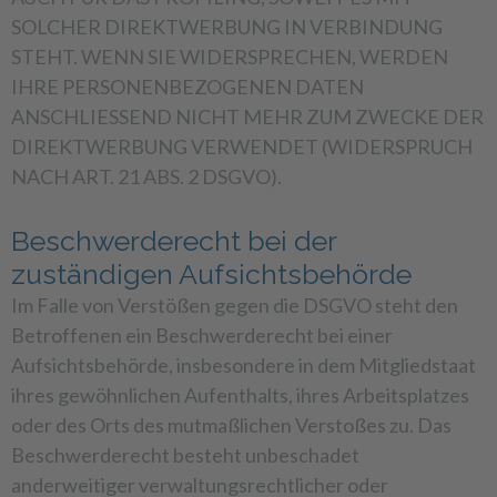
SOLCHER DIREKTWERBUNG IN VERBINDUNG
STEHT. WENN SIE WIDERSPRECHEN, WERDEN
IHRE PERSONENBEZOGENEN DATEN
ANSCHLIESSEND NICHT MEHR ZUM ZWECKE DER
DIREKTWERBUNG VERWENDET (WIDERSPRUCH
NACH ART. 21 ABS. 2 DSGVO).
Beschwerde­recht bei der
zuständigen Aufsichts­behörde
Im Falle von Verstößen gegen die DSGVO steht den
Betroffenen ein Beschwerderecht bei einer
Aufsichtsbehörde, insbesondere in dem Mitgliedstaat
ihres gewöhnlichen Aufenthalts, ihres Arbeitsplatzes
oder des Orts des mutmaßlichen Verstoßes zu. Das
Beschwerderecht besteht unbeschadet
anderweitiger verwaltungsrechtlicher oder