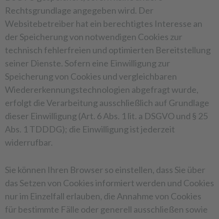
Rechtsgrundlage angegeben wird. Der
Websitebetreiber hat ein berechtigtes Interesse an
der Speicherung von notwendigen Cookies zur
technisch fehlerfreien und optimierten Bereitstellung
seiner Dienste. Sofern eine Einwilligung zur
Speicherung von Cookies und vergleichbaren
Wiedererkennungstechnologien abgefragt wurde,
erfolgt die Verarbeitung ausschließlich auf Grundlage
dieser Einwilligung (Art. 6 Abs. 1 lit. a DSGVO und § 25
Abs. 1 TDDDG); die Einwilligung ist jederzeit
widerrufbar.
Sie können Ihren Browser so einstellen, dass Sie über
das Setzen von Cookies informiert werden und Cookies
nur im Einzelfall erlauben, die Annahme von Cookies
für bestimmte Fälle oder generell ausschließen sowie