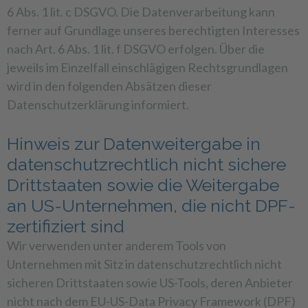
6 Abs. 1 lit. c DSGVO. Die Datenverarbeitung kann
ferner auf Grundlage unseres berechtigten Interesses
nach Art. 6 Abs. 1 lit. f DSGVO erfolgen. Über die
jeweils im Einzelfall einschlägigen Rechtsgrundlagen
wird in den folgenden Absätzen dieser
Datenschutzerklärung informiert.
Hinweis zur Datenweitergabe in
datenschutzrechtlich nicht sichere
Drittstaaten sowie die Weitergabe
an US-Unternehmen, die nicht DPF-
zertifiziert sind
Wir verwenden unter anderem Tools von
Unternehmen mit Sitz in datenschutzrechtlich nicht
sicheren Drittstaaten sowie US-Tools, deren Anbieter
nicht nach dem EU-US-Data Privacy Framework (DPF)