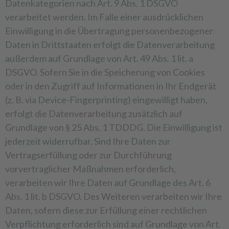
Datenkategorien nach Art. 9 Abs. 1 DSGVO
verarbeitet werden. Im Falle einer ausdrücklichen
Einwilligung in die Übertragung personenbezogener
Daten in Drittstaaten erfolgt die Datenverarbeitung
außerdem auf Grundlage von Art. 49 Abs. 1 lit. a
DSGVO. Sofern Sie in die Speicherung von Cookies
oder in den Zugriff auf Informationen in Ihr Endgerät
(z. B. via Device-Fingerprinting) eingewilligt haben,
erfolgt die Datenverarbeitung zusätzlich auf
Grundlage von § 25 Abs. 1 TDDDG. Die Einwilligung ist
jederzeit widerrufbar. Sind Ihre Daten zur
Vertragserfüllung oder zur Durchführung
vorvertraglicher Maßnahmen erforderlich,
verarbeiten wir Ihre Daten auf Grundlage des Art. 6
Abs. 1 lit. b DSGVO. Des Weiteren verarbeiten wir Ihre
Daten, sofern diese zur Erfüllung einer rechtlichen
Verpflichtung erforderlich sind auf Grundlage von Art.