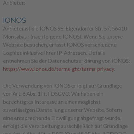
Anbieter:
IONOS
Anbieter ist die IONOS SE, Elgendorfer Str. 57, 56410
Montabaur (nachfolgend IONOS). Wenn Sie unsere
Website besuchen, erfasst IONOS verschiedene
Logfiles inklusive Ihrer IP-Adressen. Details
entnehmen Sie der Datenschutzerklärung von IONOS:
https://www.ionos.de/terms-gtc/terms-privacy
.
Die Verwendung von IONOS erfolgt auf Grundlage
von Art. 6 Abs. 1 lit. f DSGVO. Wir haben ein
berechtigtes Interesse an einer möglichst
zuverlässigen Darstellung unserer Website. Sofern
eine entsprechende Einwilligung abgefragt wurde,
erfolgt die Verarbeitung ausschließlich auf Grundlage
von Art. 6 Abs. 1 lit. a DSGVO und § 25 Abs. 1 TDDDG,