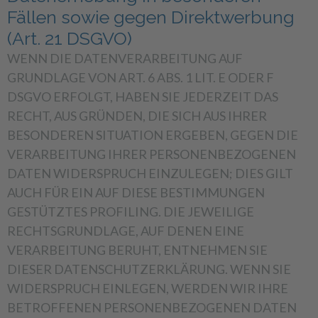
Fällen sowie gegen Direktwerbung
(Art. 21 DSGVO)
WENN DIE DATENVERARBEITUNG AUF
GRUNDLAGE VON ART. 6 ABS. 1 LIT. E ODER F
DSGVO ERFOLGT, HABEN SIE JEDERZEIT DAS
RECHT, AUS GRÜNDEN, DIE SICH AUS IHRER
BESONDEREN SITUATION ERGEBEN, GEGEN DIE
VERARBEITUNG IHRER PERSONENBEZOGENEN
DATEN WIDERSPRUCH EINZULEGEN; DIES GILT
AUCH FÜR EIN AUF DIESE BESTIMMUNGEN
GESTÜTZTES PROFILING. DIE JEWEILIGE
RECHTSGRUNDLAGE, AUF DENEN EINE
VERARBEITUNG BERUHT, ENTNEHMEN SIE
DIESER DATENSCHUTZERKLÄRUNG. WENN SIE
WIDERSPRUCH EINLEGEN, WERDEN WIR IHRE
BETROFFENEN PERSONENBEZOGENEN DATEN