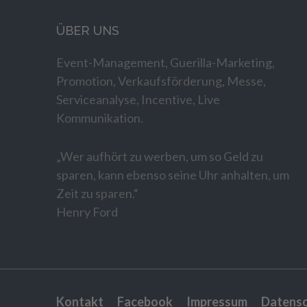
ÜBER UNS
Event-Management, Guerilla-Marketing,
Promotion, Verkaufsförderung, Messe,
Serviceanalyse, Incentive, Live
Kommunikation.
„Wer aufhört zu werben, um so Geld zu
sparen, kann ebenso seine Uhr anhalten, um
Zeit zu sparen.“
Henry Ford
Kontakt
Facebook
Impressum
Datens