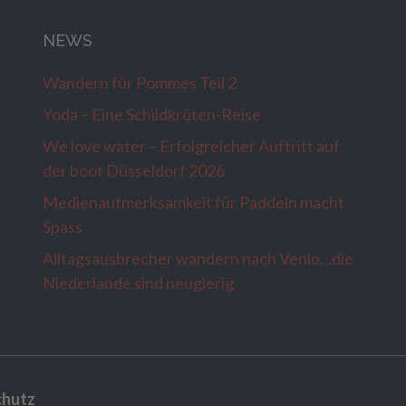
NEWS
Wandern für Pommes Teil 2
Yoda – Eine Schildkröten-Reise
We love water – Erfolgreicher Auftritt auf
der boot Düsseldorf 2026
Medienaufmerksamkeit für Paddeln macht
Spass
Alltagsausbrecher wandern nach Venlo…die
Niederlande sind neugierig
chutz