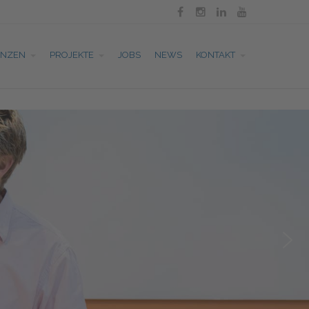




ENZEN
PROJEKTE
JOBS
NEWS
KONTAKT