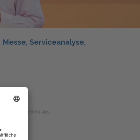
 Messe, Serviceanalyse,
n Möglichkeiten aus.