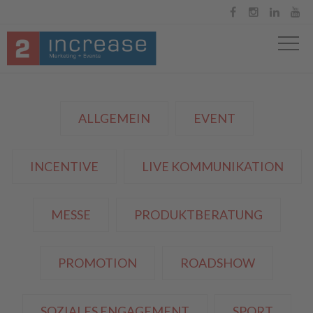




ALLGEMEIN
EVENT
INCENTIVE
LIVE KOMMUNIKATION
MESSE
PRODUKTBERATUNG
PROMOTION
ROADSHOW
SOZIALES ENGAGEMENT
SPORT