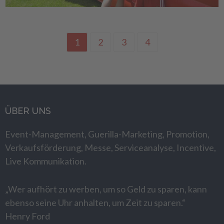
1
2
3
4
ÜBER UNS
Event-Management, Guerilla-Marketing, Promotion,
Verkaufsförderung, Messe, Serviceanalyse, Incentive,
Live Kommunikation.
„Wer aufhört zu werben, um so Geld zu sparen, kann
ebenso seine Uhr anhalten, um Zeit zu sparen.“
Henry Ford