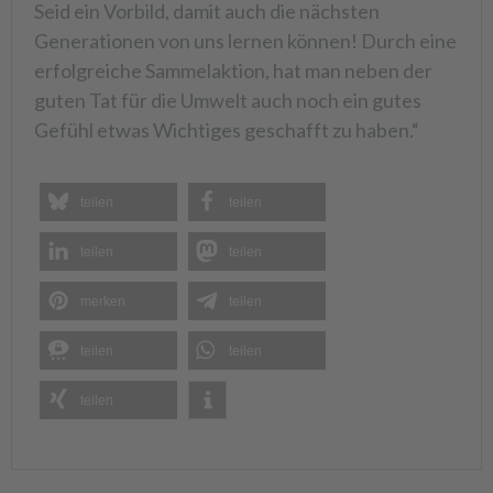
Seid ein Vorbild, damit auch die nächsten
Generationen von uns lernen können! Durch eine
erfolgreiche Sammelaktion, hat man neben der
guten Tat für die Umwelt auch noch ein gutes
Gefühl etwas Wichtiges geschafft zu haben.“
teilen
teilen
teilen
teilen
merken
teilen
teilen
teilen
teilen