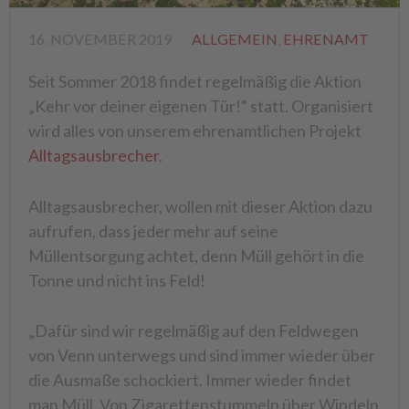
16. NOVEMBER 2019
ALLGEMEIN
,
EHRENAMT
Seit Sommer 2018 findet regelmäßig die Aktion
„Kehr vor deiner eigenen Tür!“ statt. Organisiert
wird alles von unserem ehrenamtlichen Projekt
Alltagsausbrecher
.
Alltagsausbrecher, wollen mit dieser Aktion dazu
aufrufen, dass jeder mehr auf seine
Müllentsorgung achtet, denn Müll gehört in die
Tonne und nicht ins Feld!
„Dafür sind wir regelmäßig auf den Feldwegen
von Venn unterwegs und sind immer wieder über
die Ausmaße schockiert. Immer wieder findet
man Müll. Von Zigarettenstummeln über Windeln