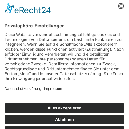
Alltagsausbrecher wandern nach Venlo…die
Niederlande sind neugierig
SONSTIGE
Kontakt
Facebook
Impressum
Datenschutz
Kontakt
Facebook
Impressum
Datenschutz