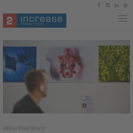




Water Pixel World