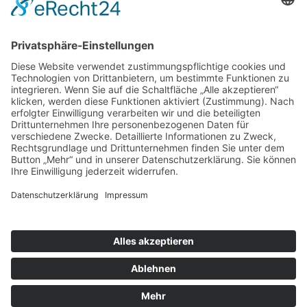
Niederlande sind neugierig
SONSTIGE
Kontakt
Facebook
Impressum
Datenschutz
Kontakt
Facebook
Impressum
Datenschutz
© 2019–2026 2increase. Alle Rechte vorbehalten.