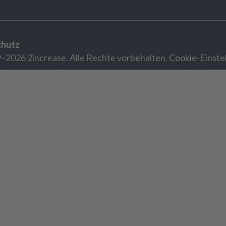
chutz
–2026 2increase. Alle Rechte vorbehalten.
Cookie-Einste