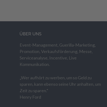
ÜBER UNS
Event-Management, Guerilla-Marketing,
Promotion, Verkaufsförderung, Messe,
Serviceanalyse, Incentive, Live
Kommunikation.
„Wer aufhört zu werben, um so Geld zu
sparen, kann ebenso seine Uhr anhalten, um
Zeit zu sparen.“
Henry Ford