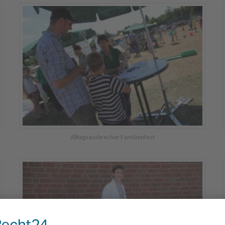
Alltagsausbrecher Familienfest