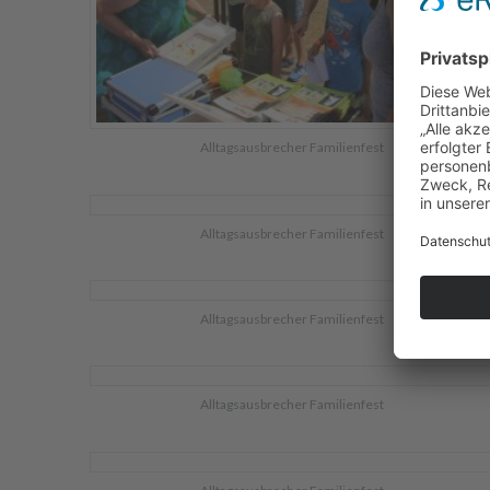
Alltagsausbrecher Familienfest
Alltagsausbrecher Familienfest
Alltagsausbrecher Familienfest
Alltagsausbrecher Familienfest