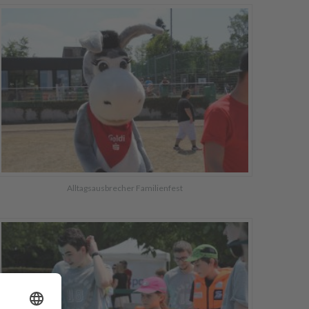
Alltagsausbrecher Familienfest