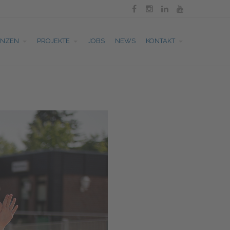




ENZEN
PROJEKTE
JOBS
NEWS
KONTAKT