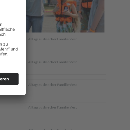
Alltagsausbrecher Familienfest
Alltagsausbrecher Familienfest
Alltagsausbrecher Familienfest
Alltagsausbrecher Familienfest