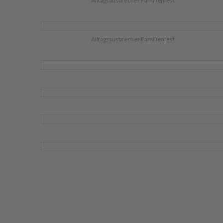
Alltagsausbrecher Familienfest
Alltagsausbrecher Familienfest