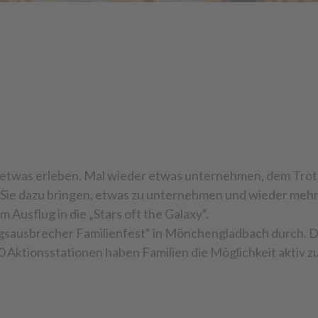
 etwas erleben. Mal wieder etwas unternehmen, dem Trot
 Sie dazu bringen, etwas zu unternehmen und wieder mehr 
 Ausflug in die „Stars oft the Galaxy“.
gsausbrecher Familienfest“ in Mönchengladbach durch. Da
20 Aktionsstationen haben Familien die Möglichkeit aktiv 