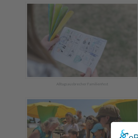
Alltagsausbrecher Familienfest