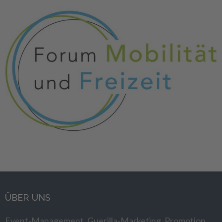
ÜBER UNS
Event-Management, Guerilla-Marketing, Promotion,