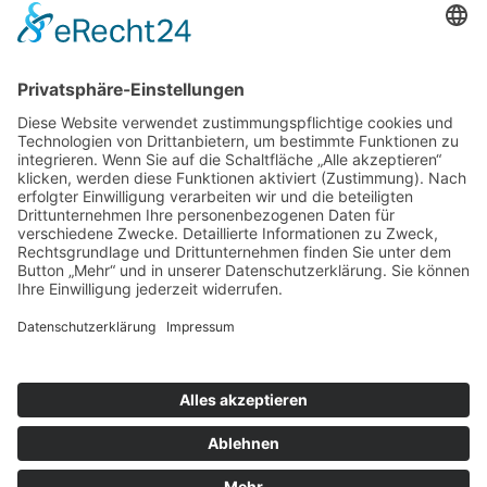
Alltagsausbrecher wandern nach Venlo…die
Niederlande sind neugierig
SONSTIGE
Kontakt
Facebook
Impressum
Datenschutz
Kontakt
Facebook
Impressum
Datenschutz