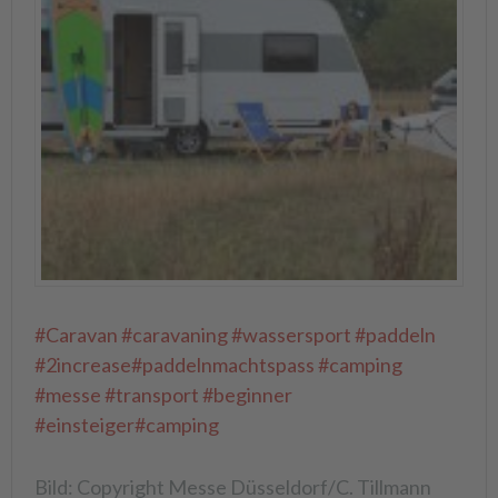
#Caravan
#caravaning
#wassersport
#paddeln
#2increase
#paddelnmachtspass
#camping
#messe
#transport
#beginner
#einsteiger
#camping
Bild: Copyright Messe Düsseldorf/C. Tillmann