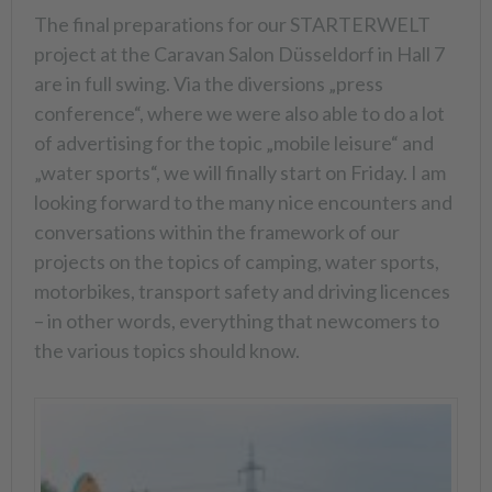
The final preparations for our STARTERWELT
project at the Caravan Salon Düsseldorf in Hall 7
are in full swing. Via the diversions „press
conference“, where we were also able to do a lot
of advertising for the topic „mobile leisure“ and
„water sports“, we will finally start on Friday. I am
looking forward to the many nice encounters and
conversations within the framework of our
projects on the topics of camping, water sports,
motorbikes, transport safety and driving licences
– in other words, everything that newcomers to
the various topics should know.