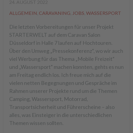
24. AUGUST 2022
ALLGEMEIN
,
CARAVANING
,
JOBS
,
WASSERSPORT
Die letzten Vorbereitungen für unser Projekt
STARTERWELT auf dem Caravan Salon
Düsseldorf in Halle 7 laufen auf Hochtouren.
Über den Umweg „Pressekonferenz“, wo wir auch
viel Werbung für das Thema „Mobile Freizeit“
und „Wassersport“ machen konnten, gehts es nun
am Freitag endlich los. Ich freue mich auf die
vielen netten Begegnungen und Gespräche im
Rahmen unserer Projekte rund um die Themen
Camping, Wassersport, Motorrad,
Transportsicherheit und Führerscheine – also
alles, was Einsteiger in die unterschiedlichen
Themen wissen sollten.