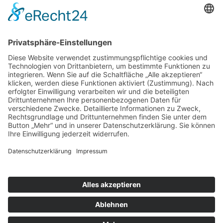
Alltagsausbrecher wandern nach Venlo…die
Niederlande sind neugierig
SONSTIGE
Kontakt
Facebook
Impressum
Datenschutz
Kontakt
Facebook
Impressum
Datenschutz