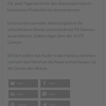
Für zwei Tage könnt ihr
den Bootssport durch
kostenlose Probefahrten kennenlernen.
Unter professioneller Anleitung könnt ihr
verschiedene Boote, verschiedener PS-Klassen
ausprobieren. Dabei sogar über der 15 PS
Grenze.
Einfach selber das Ruder in die Hand zu nehmen
und sich den Wind um die Nase wehen lassen, ist
die Devise der Aktion.
teilen
teilen
teilen
teilen
merken
teilen