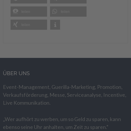
teilen
teilen
teilen
ÜBER UNS
Event-Management, Guerilla-Marketing, Promotion,
Verkaufsförderung, Messe, Serviceanalyse, Incentive,
Live Kommunikation.
„Wer aufhört zu werben, um so Geld zu sparen, kann
ebenso seine Uhr anhalten, um Zeit zu sparen.“